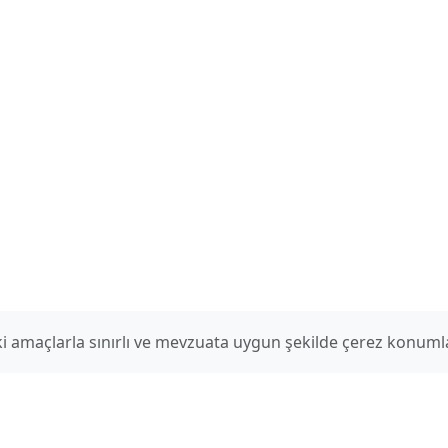
aki amaçlarla sınırlı ve mevzuata uygun şekilde çerez konum
İletişim