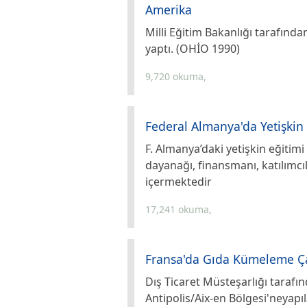
Amerika
Milli Eğitim Bakanlığı tarafınd
yaptı. (OHİO 1990)
9,720 okuma,
Federal Almanya'da Yetişkin 
F. Almanya’daki yetişkin eğitimi 
dayanağı, finansmanı, katılımcıla
içermektedir
17,241 okuma,
Fransa'da Gıda Kümeleme Ça
Dış Ticaret Müsteşarlığı taraf
Antipolis/Aix-en Bölgesi'neyapıl