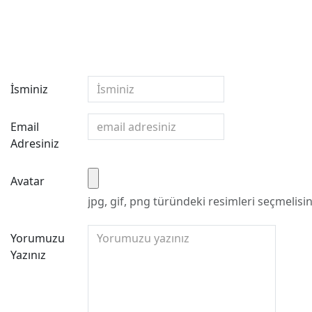
İsminiz
Email
Adresiniz
Avatar
jpg, gif, png türündeki resimleri seçmelisin
Yorumuzu
Yazınız