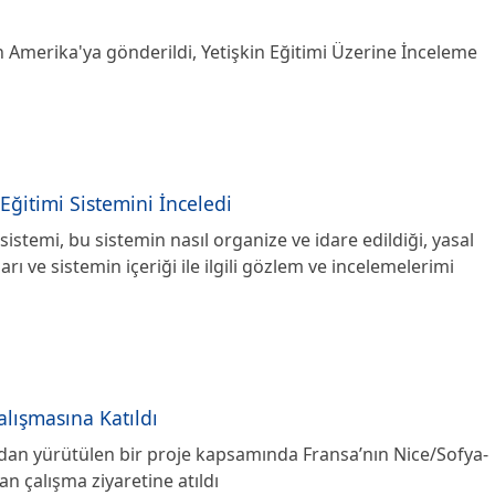
an Amerika'ya gönderildi, Yetişkin Eğitimi Üzerine İnceleme
Eğitimi Sistemini İnceledi
sistemi, bu sistemin nasıl organize ve idare edildiği, yasal
rı ve sistemin içeriği ile ilgili gözlem ve incelemelerimi
lışmasına Katıldı
ından yürütülen bir proje kapsamında Fransa’nın Nice/Sofya-
an çalışma ziyaretine atıldı