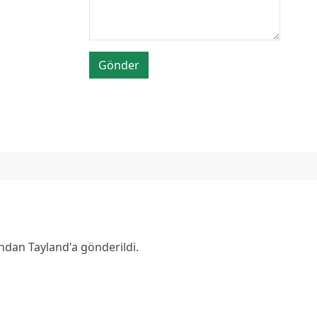
Gönder
ından Tayland'a gönderildi.