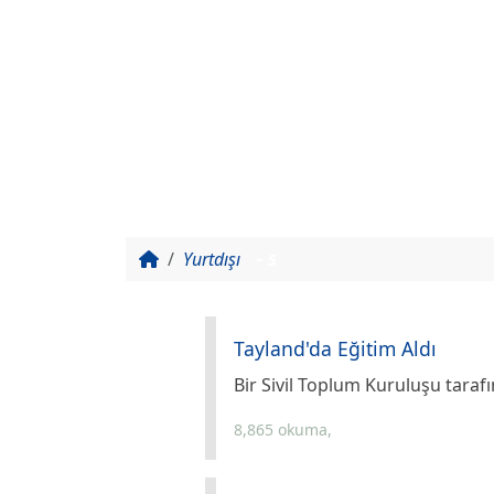
Yurtdışı
~ 5
Tayland'da Eğitim Aldı
Bir Sivil Toplum Kuruluşu taraf
8,865 okuma,