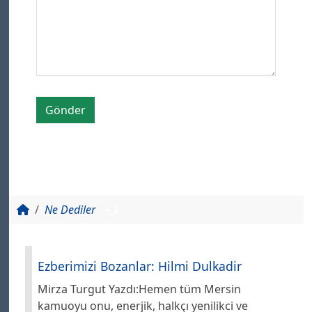
Gönder
Ne Dediler
~ 3
Ezberimizi Bozanlar: Hilmi Dulkadir
Mirza Turgut Yazdı:Hemen tüm Mersin
kamuoyu onu, enerjik, halkçı yenilikci ve