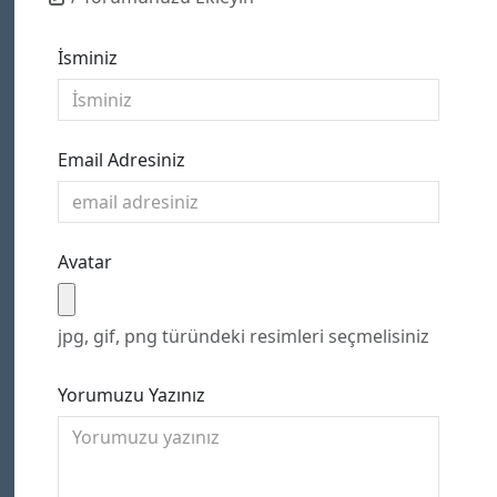
İsminiz
Email Adresiniz
Avatar
jpg, gif, png türündeki resimleri seçmelisiniz
Yorumuzu Yazınız