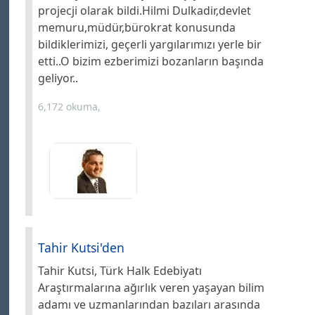
projecji olarak bildi.Hilmi Dulkadir,devlet
memuru,müdür,bürokrat konusunda
bildiklerimizi, geçerli yargılarımızı yerle bir
etti..O bizim ezberimizi bozanların başında
geliyor..
6,172 okuma,
Tahir Kutsi'den
Tahir Kutsi, Türk Halk Edebiyatı
Araştırmalarına ağırlık veren yaşayan bilim
adamı ve uzmanlarından bazıları arasında