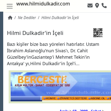
www.hilmidulkadir.com
Ne Dediler
Hilmi Dulkadir'in İçeli
~ 6,236
Hilmi Dulkadir'in İçeli
Bazı kişiler bize bazı yöreleri hatırlatır. Ustam
İbrahim Aslanoğlu'nun Sivas'ı, Dr. Cahit
Güzelbey'inGaziantep'i Mehmet Tekin'in
Antakya' yı,Hilmi Dulkadir'in İçel'i...