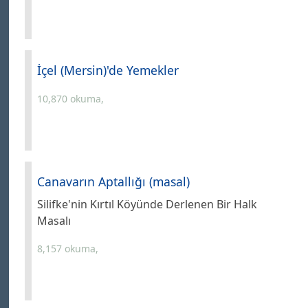
İçel (Mersin)'de Yemekler
10,870 okuma,
Canavarın Aptallığı (masal)
Silifke'nin Kırtıl Köyünde Derlenen Bir Halk
Masalı
8,157 okuma,