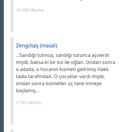
10,380 okuma,
Zengiltaş (masal)
...Sandığı tutmuş; sandığı tutunca açıverdi
miydi, baksa ki bir kız ile oğlan. Ondan sonra
o adada, o hocanın kısmeti gelirimiş Hakk
taala tarafından. O çocuklar vardı mıydı,
ondan sonra kısmetler üç tane inmeye
başlamış...
7,755 okuma,