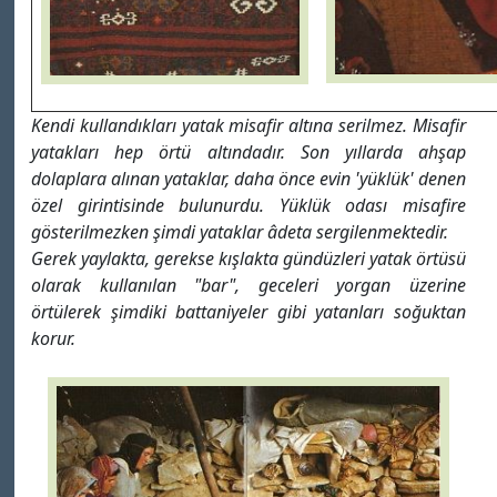
Kendi kullandıkları yatak misafir altına serilmez. Misafir
yatakları hep örtü altındadır. Son yıllarda ahşap
dolaplara alınan yataklar, daha önce evin 'yüklük' denen
özel girintisinde bulunurdu. Yüklük odası misafire
gösterilmezken şimdi yataklar âdeta sergilenmektedir.
Gerek yaylakta, gerekse kışlakta gündüzleri yatak örtüsü
olarak kullanılan "bar", geceleri yorgan üzerine
örtülerek şimdiki battaniyeler gibi yatanları soğuktan
korur.