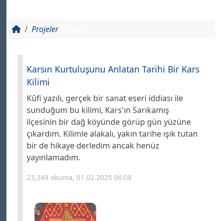
Projeler
~ 113
Karsın Kurtuluşunu Anlatan Tarihi Bir Kars
Kilimi
Kûfi yazılı, gerçek bir sanat eseri iddiası ile
sunduğum bu kilimi, Kars'ın Sarıkamış
ilçesinin bir dağ köyünde görüp gün yüzüne
çıkardım. Kilimle alakalı, yakın tarihe ışık tutan
bir de hikaye derledim ancak henüz
yayınlamadım.
23,349 okuma, 01.02.2025 06:08