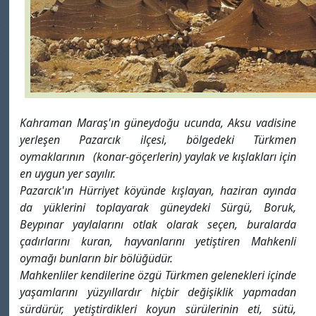
Kahraman Maraş'ın güneydoğu ucunda, Aksu vadisine
yerleşen Pazarcık ilçesi, bölgedeki Türkmen
oymaklarının (konar-göçerlerin) yaylak ve kışlakları için
en uygun yer sayılır.
Pazarcık'ın Hürriyet köyünde kışlayan, haziran ayında
da yüklerini toplayarak güneydeki Sürgü, Boruk,
Beypınar yaylalarını otlak olarak seçen, buralarda
çadırlarını kuran, hayvanlarını yetiştiren Mahkenli
oymağı bunların bir bölüğüdür.
Mahkenliler kendilerine özgü Türkmen gelenekleri içinde
yaşamlarını yüzyıllardır hiçbir değişiklik yapmadan
sürdürür, yetiştirdikleri koyun sürülerinin eti, sütü,