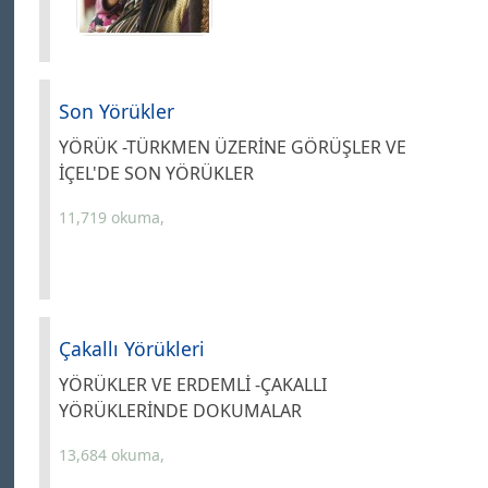
Son Yörükler
YÖRÜK -TÜRKMEN ÜZERİNE GÖRÜŞLER VE
İÇEL'DE SON YÖRÜKLER
11,719 okuma,
Çakallı Yörükleri
YÖRÜKLER VE ERDEMLİ -ÇAKALLI
YÖRÜKLERİNDE DOKUMALAR
13,684 okuma,