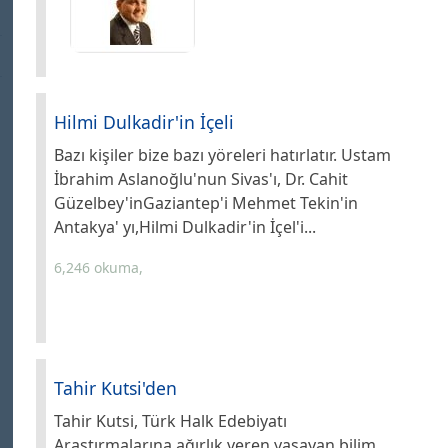
Hilmi Dulkadir'in İçeli
Bazı kişiler bize bazı yöreleri hatırlatır. Ustam
İbrahim Aslanoğlu'nun Sivas'ı, Dr. Cahit
Güzelbey'inGaziantep'i Mehmet Tekin'in
Antakya' yı,Hilmi Dulkadir'in İçel'i...
6,246 okuma,
Tahir Kutsi'den
Tahir Kutsi, Türk Halk Edebiyatı
Araştırmalarına ağırlık veren yaşayan bilim