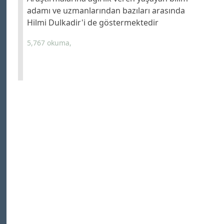
adamı ve uzmanlarından bazıları arasında
Hilmi Dulkadir'i de göstermektedir
5,767 okuma,