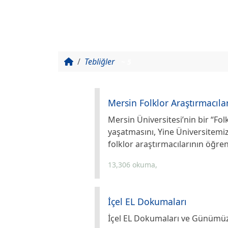
Tebliğler
~ 5
Mersin Folklor Araştırmacılar
Mersin Üniversitesi’nin bir “F
yaşatmasını, Yine Üniversitemizd
folklor araştırmacılarının öğre
13,306 okuma,
İçel EL Dokumaları
İçel EL Dokumaları ve Günümü