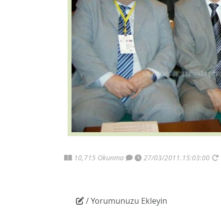
10,715 Okunma
27/03/2011.15:03:00
/ Yorumunuzu Ekleyin