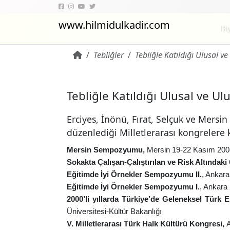
www.hilmidulkadir.com
Bi
Tebliğler
Tebliğle Katıldığı Ulusal 
Tebliğle Katıldığı Ulusal ve 
Erciyes, İnönü, Fırat, Selçuk ve Mersin
düzenlediği Milletlerarası kongrelere k
Mersin Sempozyumu,
Mersin 19-22 Kasım 200
Sokakta Çalışan-Çalıştırılan ve Risk Altında
Eğitimde İyi Örnekler Sempozyumu II.
, Ankara
Eğitimde İyi Örnekler Sempozyumu I.
, Ankara
2000’li yıllarda Türkiye’de Geleneksel Tür
Üniversitesi-Kültür Bakanlığı
V. Milletlerarası Türk Halk Kültürü Kongresi,