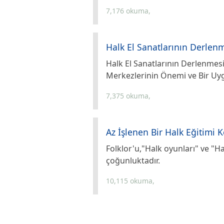
7,176 okuma,
Halk El Sanatlarının Derlen
Halk El Sanatlarının Derlenmesi
Merkezlerinin Önemi ve Bir Uy
7,375 okuma,
Az İşlenen Bir Halk Eğitimi 
Folklor'u,"Halk oyunları" ve "H
çoğunluktadır.
10,115 okuma,