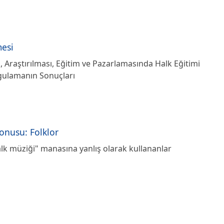
mesi
, Araştırılması, Eğitim ve Pazarlamasında Halk Eğitimi
gulamanın Sonuçları
Konusu: Folklor
alk müziği" manasına yanlış olarak kullananlar