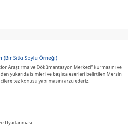
ı (Bir Sıtkı Soylu Örneği)
olklor Araştırma ve Dökümantasyon Merkezi” kurmasını ve
en yukarıda isimleri ve başlıca eserleri belirtilen Mersin
ncilere tez konusu yapılmasını arzu ederiz.
ze Uyarlanması