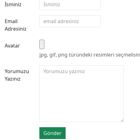
İsminiz
Email
Adresiniz
Avatar
jpg, gif, png türündeki resimleri seçmelisin
Yorumuzu
Yazınız
Gönder