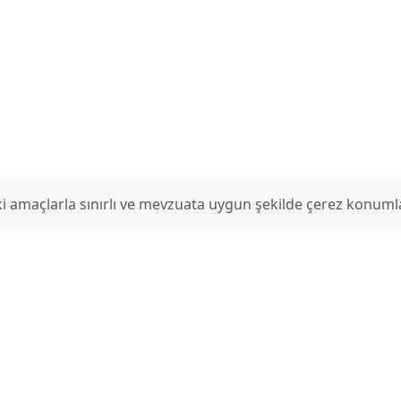
aki amaçlarla sınırlı ve mevzuata uygun şekilde çerez konum
İletişim
E-Posta