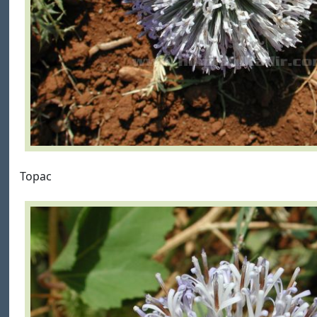
Topac