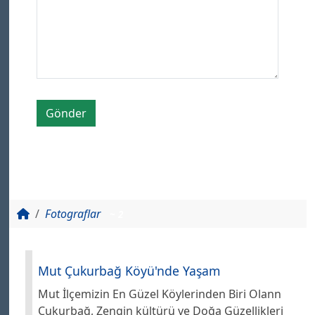
Gönder
Fotograflar
~ 2
Mut Çukurbağ Köyü'nde Yaşam
Mut İlçemizin En Güzel Köylerinden Biri Olann
Çukurbağ, Zengin kültürü ve Doğa Güzellikleri