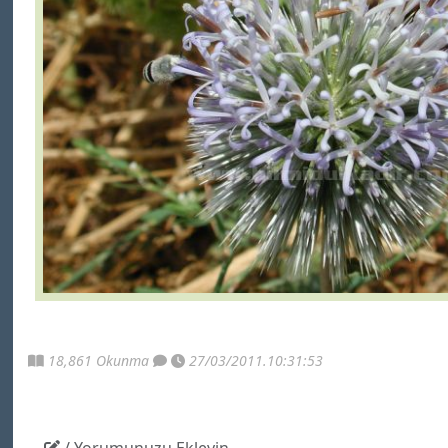
18,861 Okunma
27/03/2011.10:31:53