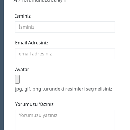
/ Yorumunuzu Ekleyin
İsminiz
Email Adresiniz
Avatar
jpg, gif, png türündeki resimleri seçmelisiniz
Yorumuzu Yazınız