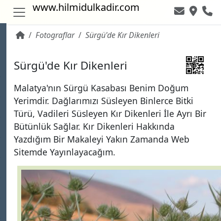
www.hilmidulkadir.com
Fotograflar
Sürgü'de Kır Dikenleri
~ 18,861
Sürgü'de Kır Dikenleri
Malatya'nın Sürgü Kasabası Benim Doğum
Yerimdir. Dağlarımızı Süsleyen Binlerce Bitki
Türü, Vadileri Süsleyen Kır Dikenleri İle Ayrı Bir
Bütünlük Sağlar. Kır Dikenleri Hakkında
Yazdığım Bir Makaleyi Yakın Zamanda Web
Sitemde Yayınlayacağım.