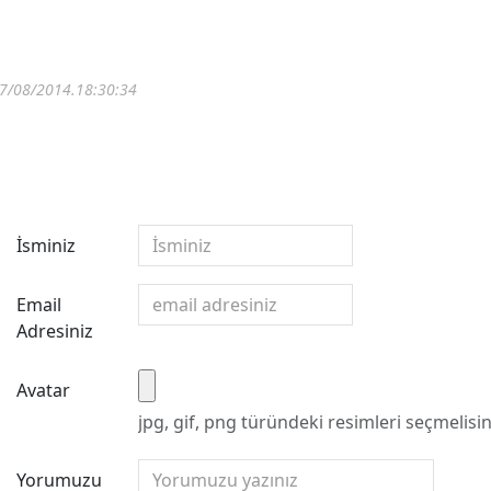
7/08/2014.18:30:34
İsminiz
Email
Adresiniz
Avatar
jpg, gif, png türündeki resimleri seçmelisin
Yorumuzu