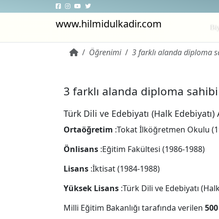
www.hilmidulkadir.com
Bi
Öğrenimi
3 farklı alanda diploma s
3 farklı alanda diploma sahibi
Türk Dili ve Edebiyatı (Halk Edebiyatı)
Ortaöğretim
:Tokat İlköğretmen Okulu (
Önlisans
:Eğitim Fakültesi (1986-1988)
Lisans
:İktisat (1984-1988)
Yüksek Lisans
:Türk Dili ve Edebiyatı (Hal
Milli Eğitim Bakanlığı tarafında verilen
500